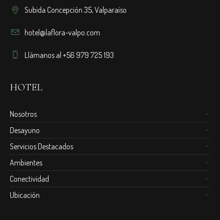
Subida Concepción 35, Valparaíso
hotel@laflora-valpo.com
Llámanos al +56 979 725 193
HOTEL
Nosotros
Desayuno
Servicios Destacados
Ambientes
Conectividad
Ubicación