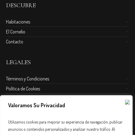
DESCUBRE
Habitaciones
El Cornelio
Contacto
LEGALES
Términos y Condiciones
Política de Cookies
Política de Sustentabilidad
Valoramos Su Privacidad
F.AQ.
Utilizamos cookies para mejorar su experiencia de navegación, publicar
anuncios o contenidos personalizados y analizar nuestro tráfico. Al