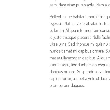
sem. Nam vitae purus ante. Nam ali
Pellentesque habitant morbi tristiq
egestas. Nullam vel erat vitae lectus 
et lorem. Aliquam fermentum consequ
id justo tristique placerat. Nulla fac
vitae urna. Sed rhoncus mi quis null
nunc sit amet mi dapibus ornare. S
massa ullamcorper dapibus. Aliquam 
aliquet arcu, tincidunt pellentesque 
dapibus ornare. Suspendisse vel libe
sapien tortor, aliquet a velit ut, la
ullamcorper dapibus.