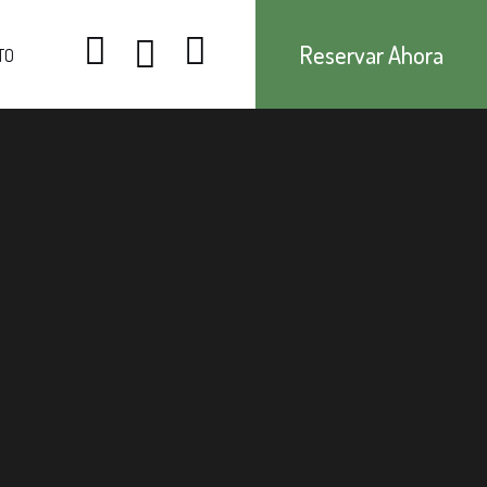
Reservar Ahora
TO