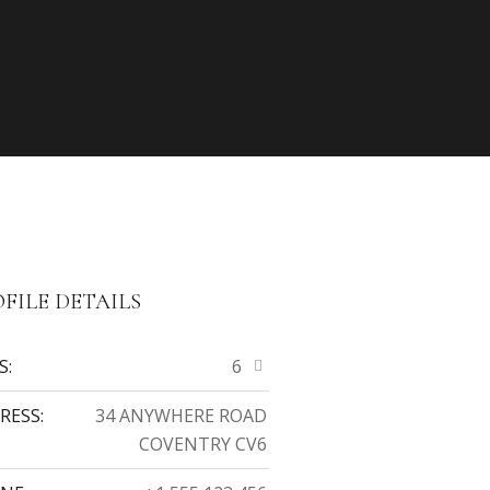
FILE DETAILS
S:
6
RESS:
34 ANYWHERE ROAD
COVENTRY CV6