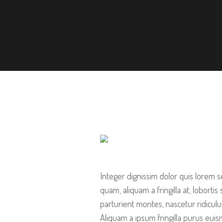
Integer dignissim dolor quis lorem s
quam, aliquam a fringilla at, loborti
parturient montes, nascetur ridiculu
Aliquam a ipsum fringilla purus eui