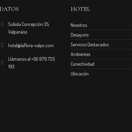
DATOS
HOTEL
Subida Concepción 35,
Nosotros
Valparaíso
Desayuno
Servicios Destacados
hotel@laflora-valpo.com
Ambientes
Llámanos al +56 979 725
Conectividad
193
Ubicación