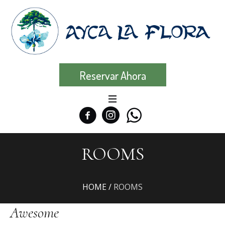
Reservar Ahora
ROOMS
HOME
/
ROOMS
Awesome