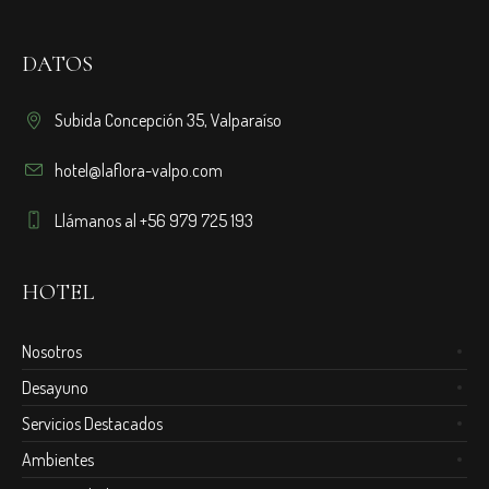
DATOS
Subida Concepción 35, Valparaíso
hotel@laflora-valpo.com
Llámanos al +56 979 725 193
HOTEL
Nosotros
Desayuno
Servicios Destacados
Ambientes