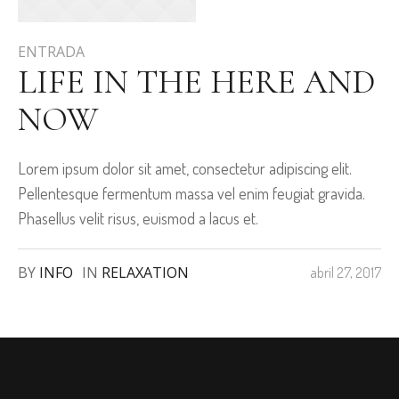
ENTRADA
LIFE IN THE HERE AND
NOW
Lorem ipsum dolor sit amet, consectetur adipiscing elit.
Pellentesque fermentum massa vel enim feugiat gravida.
Phasellus velit risus, euismod a lacus et.
BY
INFO
IN
RELAXATION
abril 27, 2017