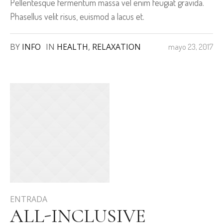
Pellentesque fermentum massa vel enim feugiat gravida.
Phasellus velit risus, euismod a lacus et.
BY
INFO
IN
HEALTH
,
RELAXATION
mayo 23, 2017
ENTRADA
ALL-INCLUSIVE