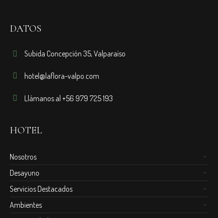
DATOS
Subida Concepción 35, Valparaíso
hotel@laflora-valpo.com
Llámanos al +56 979 725 193
HOTEL
Nosotros
Desayuno
Servicios Destacados
Ambientes