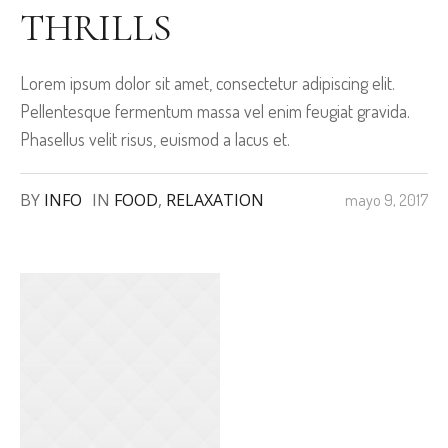
THRILLS
Lorem ipsum dolor sit amet, consectetur adipiscing elit.
Pellentesque fermentum massa vel enim feugiat gravida.
Phasellus velit risus, euismod a lacus et.
BY
INFO
IN
FOOD
,
RELAXATION
mayo 9, 2017